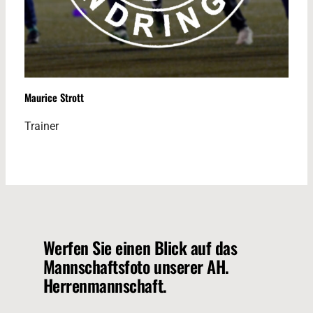
Maurice Strott
Trainer
Werfen Sie einen Blick auf das
Mannschaftsfoto unserer AH.
Herrenmannschaft.