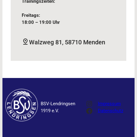
Trainingszeiten:
Freitags:
18:00 – 19:00 Uhr
Walzweg 81, 58710 Menden
Instagram
BSV-Lendringsen
Impressum
Facebook
1919 e.V.
Datenschutz