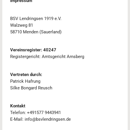
Impressum
BSV Lendringsen 1919 e.V.
Walzweg 81
58710 Menden (Sauerland)
Vereinsregister: 40247
Registergericht: Amtsgericht Arnsberg
Vertreten durch:
Patrick Hafrung
Silke Bongard Reusch
Kontakt
Telefon: +491577 9443941
E-Mail: info@bsvlendringsen.de