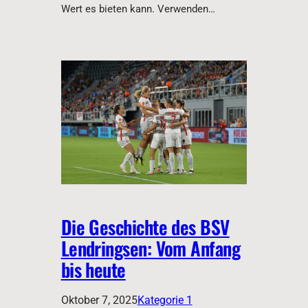
Wert es bieten kann. Verwenden…
Die Geschichte des BSV
Lendringsen: Vom Anfang
bis heute
Oktober 7, 2025
Kategorie 1